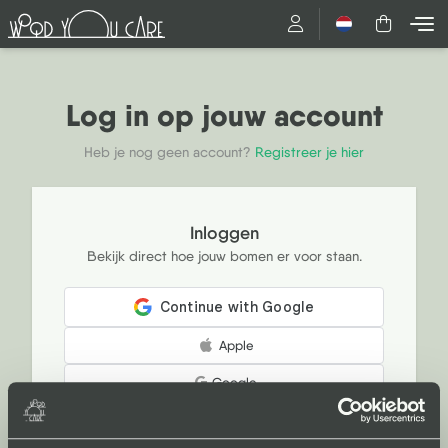
Nederlands
Log in op jouw account
Heb je nog geen account?
Registreer je hier
Inloggen
Bekijk direct hoe jouw bomen er voor staan.
Apple
Google
Of