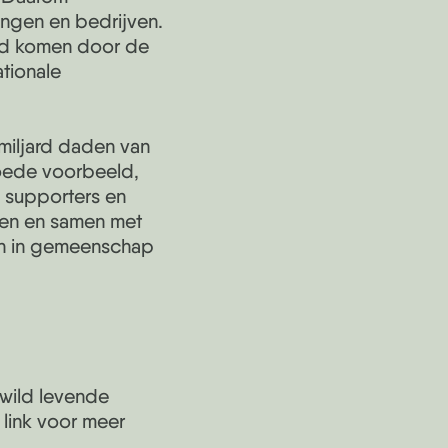
ingen en bedrijven.
tand komen door de
tionale
miljard daden van
goede voorbeeld,
 supporters en
pen en samen met
 en in gemeenschap
 wild levende
link voor meer