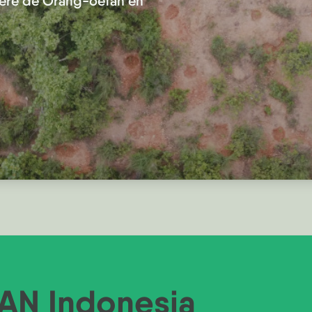
dere de Orang-oetan en
AN Indonesia