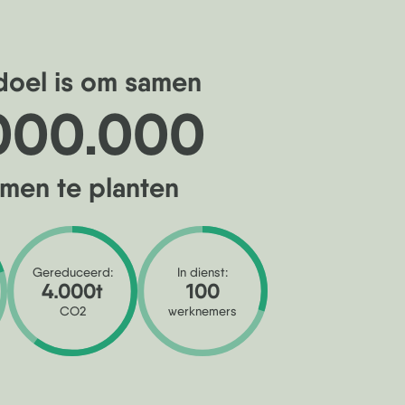
doel is om samen
000.000
men te planten
Gereduceerd:
In dienst:
4.000t
100
CO2
werknemers