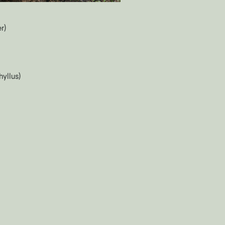
r)
yllus)