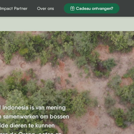
Impact Partner
Over ons
Cadeau ontvangen?
Impact Partner
Over ons
Cadeau ontvangen?
 Indonesia is van mening
n samenwerken om bossen
lde dieren te kunnen