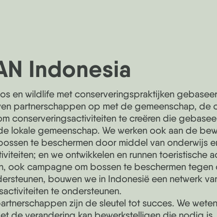
AN Indonesia
s en wildlife met conserveringspraktijken gebaseer
wen partnerschappen op met de gemeenschap, de o
 om conserveringsactiviteiten te creëren die gebaseer
de lokale gemeenschap. We werken ook aan de bew
ssen te beschermen door middel van onderwijs e
iteiten; en we ontwikkelen en runnen toeristische ac
ijn, ook campagne om bossen te beschermen tegen
dersteunen, bouwen we in Indonesië een netwerk van 
activiteiten te ondersteunen.
rtnerschappen zijn de sleutel tot succes. We weten
niet de verandering kan bewerkstelligen die nodig is