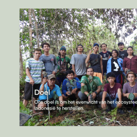
Doel
Ons doel is om het evenwicht van het ecosyste
Indonesië te herstellen.