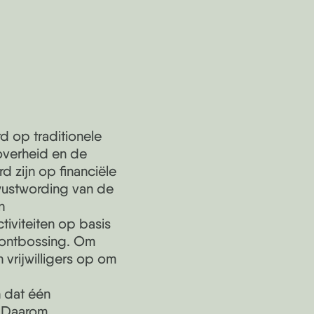
d op traditionele
verheid en de
d zijn op financiële
ustwording van de
n
tiviteiten op basis
 ontbossing. Om
vrijwilligers op om
 dat één
. Daarom