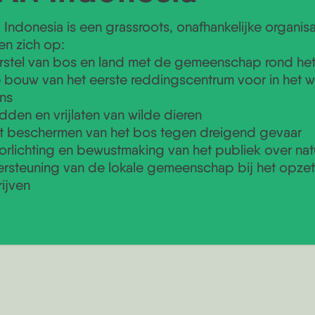
Indonesia is een grassroots, onafhankelijke organisat
ten zich op:
rstel van bos en land met de gemeenschap rond he
 bouw van het eerste reddingscentrum voor in het 
ns
dden en vrijlaten van wilde dieren
t beschermen van het bos tegen dreigend gevaar
orlichting en bewustmaking van het publiek over n
rsteuning van de lokale gemeenschap bij het opzett
ijven