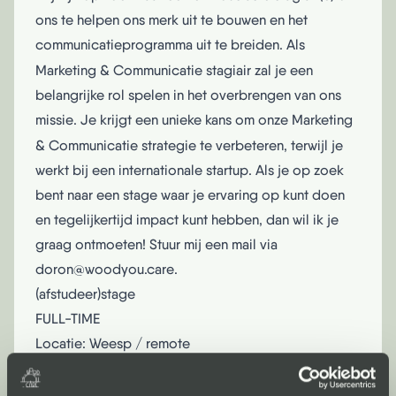
ons te helpen ons merk uit te bouwen en het
communicatieprogramma uit te breiden. Als
Marketing & Communicatie
stagiair zal je een
belangrijke rol spelen in het overbrengen van ons
missie. Je krijgt een unieke kans om onze Marketing
& Communicatie
strategie te verbeteren, terwijl je
werkt bij een internationale startup. Als je op zoek
bent naar een stage waar je ervaring op kunt doen
en tegelijkertijd impact kunt hebben, dan wil ik je
graag ontmoeten! Stuur mij een mail via
doron@woodyou.care.
(afstudeer)stage
FULL-TIME
Locatie: Weesp / remote
Commerciële Stage
WoodYouCare is op zoek naar een dynamische