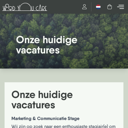
Nederlands
Onze huidige
vacatures
Onze huidige
vacatures
Marketing & Communicatie Stage
Wij zijn op zoek naar een enthousiaste stagiair(e) om