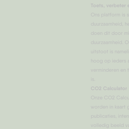
Toets, verbeter
Ons platform is 
duurzaamheid, he
doen dit door mi
duurzaamheid. O
uitstoot is name
hoog op ieders
verminderen en 
is.
CO2 Calculator
Onze
CO2 Calcu
worden in kaart 
publicaties, inte
volledig beeld v