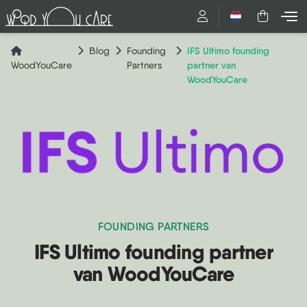
Nederlands
IFS Ultimo founding
Blog
Founding
partner van
WoodYouCare
Partners
WoodYouCare
FOUNDING PARTNERS
IFS Ultimo founding partner
van WoodYouCare