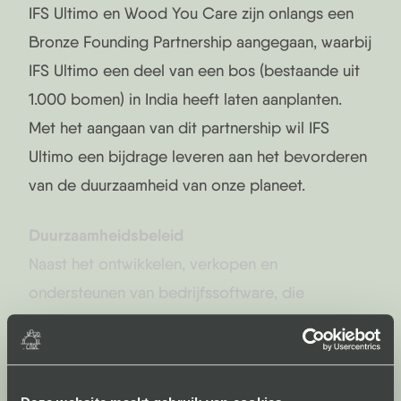
IFS Ultimo en Wood You Care zijn onlangs een
Bronze Founding Partnership aangegaan, waarbij
IFS Ultimo een deel van een bos (bestaande uit
1.000 bomen) in India heeft laten aanplanten.
Met het aangaan van dit partnership wil IFS
Ultimo een bijdrage leveren aan het bevorderen
van de duurzaamheid van onze planeet.
Duurzaamheidsbeleid
Naast het ontwikkelen, verkopen en
ondersteunen van bedrijfssoftware, die
gebruikers mede helpt de duurzaamheid van hun
organisatie te vergroten, neemt IFS Ultimo ook
verantwoordelijkheid voor het effect dat het