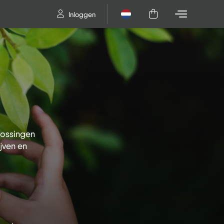
Inloggen
Nederlands
lossingen
jven en