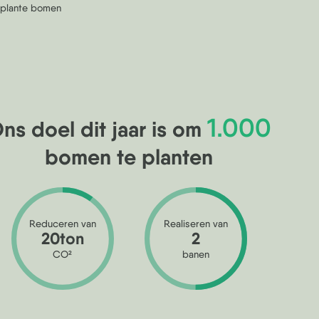
plante bomen
1.000
ns doel dit jaar is om
bomen te planten
Reduceren van
Realiseren van
20ton
2
CO
2
banen