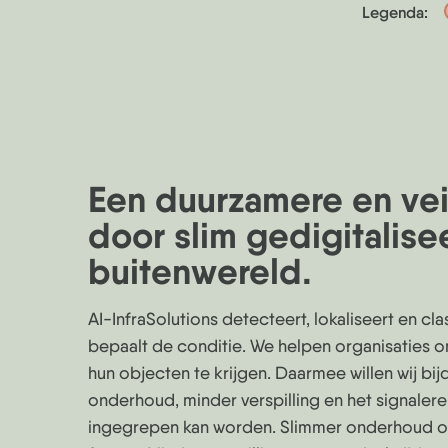
Legenda:
Een duurzamere en vei
door slim gedigitalisee
buitenwereld.
AI-InfraSolutions detecteert, lokaliseert en cl
bepaalt de conditie. We helpen organisaties o
hun objecten te krijgen. Daarmee willen wij bij
onderhoud, minder verspilling en het signalere
ingegrepen kan worden. Slimmer onderhoud op 