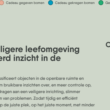
Cadeau gegeven bomen
Cadeau gekregen bomen
Ge
O
ligere leefomgeving
rd inzicht in de
assificeert objecten in de openbare ruimte en
m bruikbare inzichten over, en meer controle op,
dragen aan een veiligere inrichting, slimmer
n van problemen. Zodat tijdig en efficiënt
de juiste plek, op het juiste moment, met minder