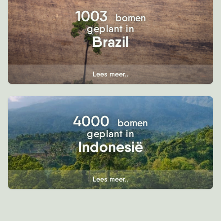
1003
bomen
geplant in
Brazil
Lees meer..
4000
bomen
geplant in
Indonesië
Lees meer..