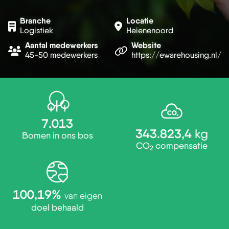
Branche
Locatie
Logistiek
Heienenoord
Aantal medewerkers
Website
45-50 medewerkers
https://ewarehousing.nl/
7.013
343.823,4
kg
Bomen in ons bos
CO
compensatie
2
100,19%
van eigen
doel behaald