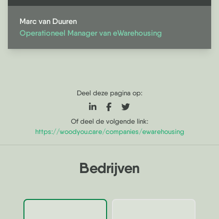
Marc van Duuren
Operationeel Manager van eWarehousing
Deel deze pagina op:
Of deel de volgende link:
https://woodyou.care/companies/ewarehousing
Bedrijven