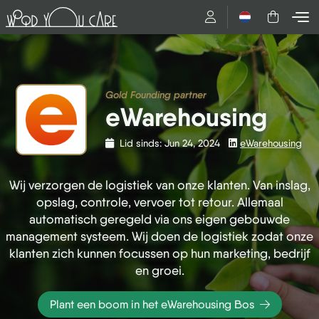
Nederlands
Gold Founding partner
eWarehousing
Lid sinds: Jun 24, 2024
eWarehousing
Wij verzorgen de logistiek van onze klanten. Van inslag,
opslag, controle, vervoer tot retour. Allemaal
automatisch geregeld via ons eigen gebouwde
management systeem. Wij doen de logistiek zodat onze
klanten zich kunnen focussen op hun marketing, bedrijf
en groei.
Plant een boom in het eWarehousing Bos