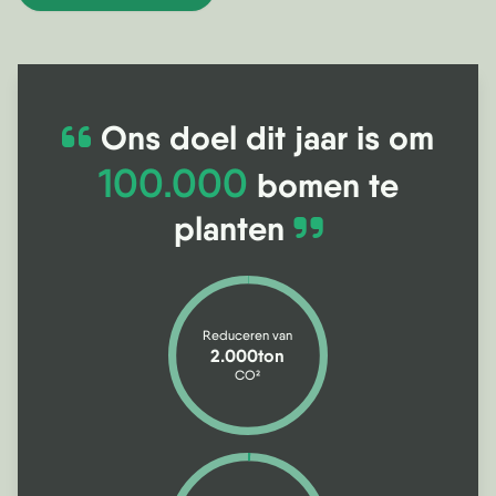
Ons doel dit jaar is om
100.000
bomen te
planten
Reduceren van
2.000ton
CO
2