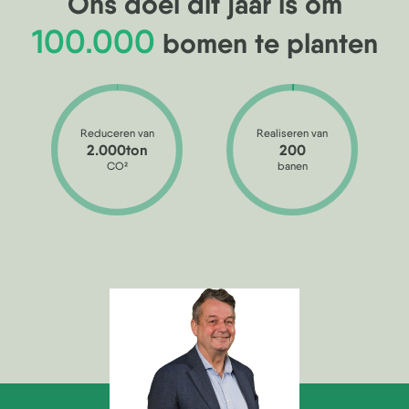
Ons doel dit jaar is om
100.000
bomen te planten
Reduceren van
Realiseren van
2.000ton
200
CO
2
banen