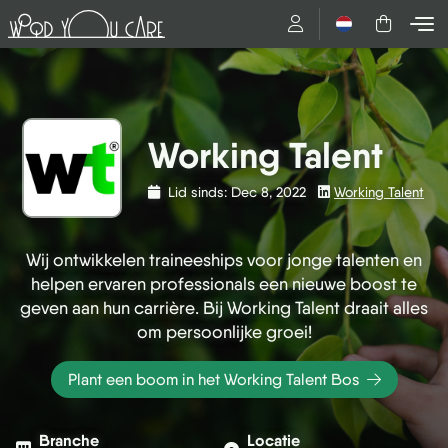
Nederlands
Working Talent
Lid sinds: Dec 8, 2022
Working Talent
Wij ontwikkelen traineeships voor jonge talenten en
helpen ervaren professionals een nieuwe boost te
geven aan hun carrière. Bij Working Talent draait alles
om persoonlijke groei!
Plant een boom in het Working Talent Bos
Branche
Locatie