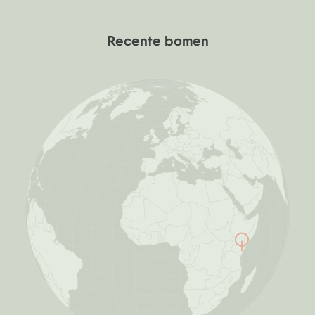
Recente bomen