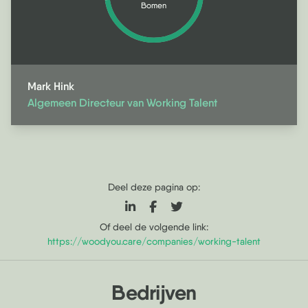
Bomen
Mark Hink
Algemeen Directeur van Working Talent
Deel deze pagina op:
Of deel de volgende link:
https://woodyou.care/companies/working-talent
Bedrijven