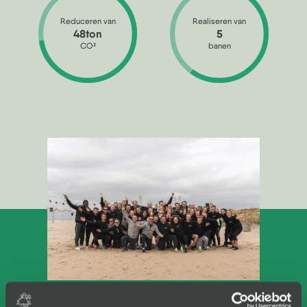
Reduceren van
Realiseren van
48ton
5
CO
2
banen