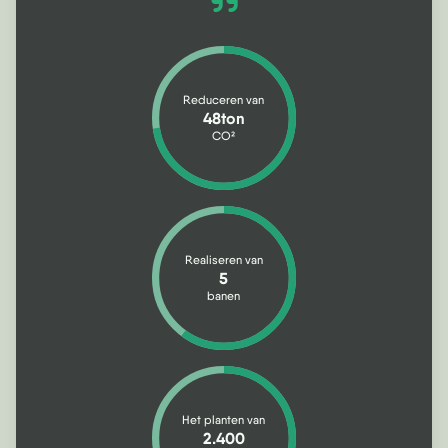
Reduceren van
48ton
CO
2
Realiseren van
5
banen
Het planten van
2.400