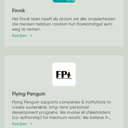
Finnik
Het Finnik team heeft als droom om alle onzekerheden
die mensen hebben rondom hun (toekomstige) auto
weg te nemen.
Bekijken
Flying Penguin
Flying Penguin supports companies & institutions to
create sustainable, long-term personnel
development programs. We involve all stakeholders
(co-authorship) for maximum results. We believe in
"doing", rather than talking about it.
Bekijken