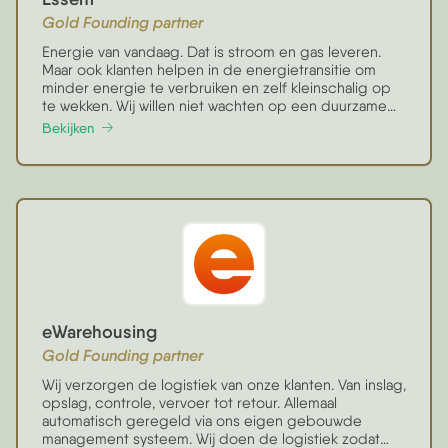
Gold Founding partner
Energie van vandaag. Dat is stroom en gas leveren.
Maar ook klanten helpen in de energietransitie om
minder energie te verbruiken en zelf kleinschalig op
te wekken. Wij willen niet wachten op een duurzame
toekomst, maar nu al aan de slag.
Bekijken
eWarehousing
Gold Founding partner
Wij verzorgen de logistiek van onze klanten. Van inslag,
opslag, controle, vervoer tot retour. Allemaal
automatisch geregeld via ons eigen gebouwde
management systeem. Wij doen de logistiek zodat