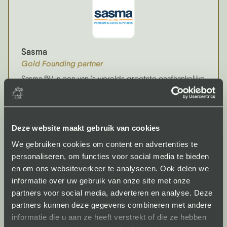
Sasma
Gold Founding partner
Sasma BV is een van 's werelds grootste onafhankelijke
leveranciers van hoogwaardige bulkalcohol en
bulkspirits.
Bekijken
Deze website maakt gebruik van cookies
We gebruiken cookies om content en advertenties te
personaliseren, om functies voor social media te bieden
en om ons websiteverkeer te analyseren. Ook delen we
informatie over uw gebruik van onze site met onze
partners voor social media, adverteren en analyse. Deze
partners kunnen deze gegevens combineren met andere
Spotler NL
informatie die u aan ze heeft verstrekt of die ze hebben
Gold Founding partner